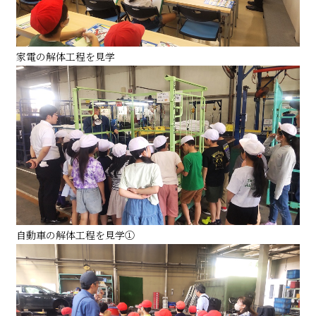
家電の解体工程を見学
自動車の解体工程を見学①