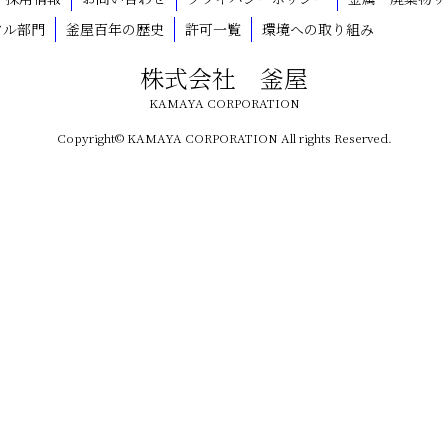
クル部門
釜屋百年の歴史
許可一覧
環境への取り組み
株式会社 釜屋
KAMAYA CORPORATION
Copyright© KAMAYA CORPORATION All rights Reserved.