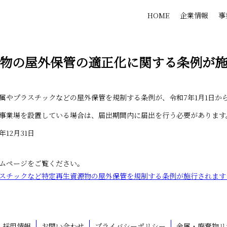
HOME
企業情報
事
物の屋外保管の適正化に関する条例が施
属やプラスチックなどの屋外保管を規制する条例が、令和7年1月1日か
事業場を設置している場合は、届出期間内に届出を行う必要があります
12月31日
ムページをご覧ください。
スチックなど特定再生資源物の屋外保管を規制する条例が施行されます
採用情報
お問い合わせ
プライバシーポリシー
金属・廃棄物リ