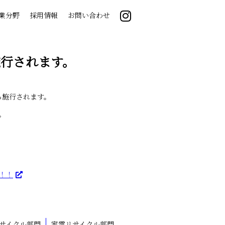
業分野
採用情報
お問い合わせ
行されます。
ら施行されます。
。
！！
サイクル部門
家電リサイクル部門